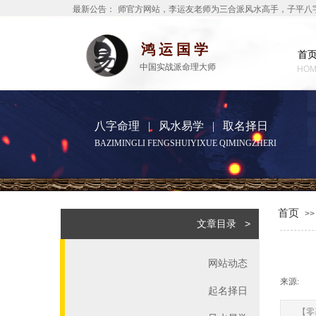
欢迎访问李运友老师官方网站，李运友老师为三合派风水高手，子平八
最新公告：
鸿运国学
首
中国实战派命理大师
HOM
八字命理
|
风水易学
|
取名择日
BAZIMINGLI FENGSHUIYIXUE QIMINGZHERI
首页
>>
文章目录 >
网站动态
来源:
|
起名择日
【零