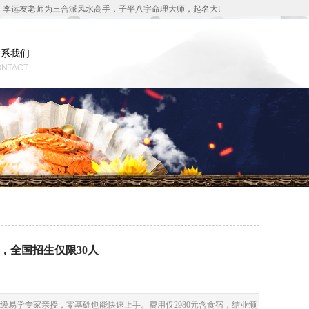
李运友老师为三合派风水高手，子平八字命理大师，起名大师等。能完善的解决您的
联系我们
ONTACT
，全国招生仅限30人
级易学专家亲授，零基础也能快速上手。费用仅2980元含食宿，结业颁