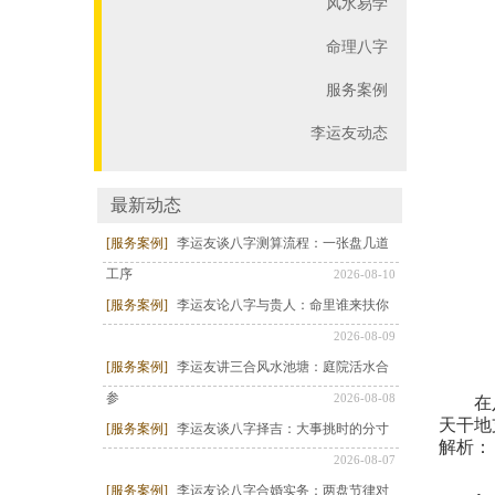
风水易学
命理八字
服务案例
李运友动态
最新动态
[服务案例]
李运友谈八字测算流程：一张盘几道
工序
2026-08-10
[服务案例]
李运友论八字与贵人：命里谁来扶你
2026-08-09
[服务案例]
李运友讲三合风水池塘：庭院活水合
参
2026-08-08
在
天干地
[服务案例]
李运友谈八字择吉：大事挑时的分寸
解析：
2026-08-07
[服务案例]
李运友论八字合婚实务：两盘节律对