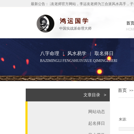
欢迎访问李运友老师官方网站，李运友老师为三合派风水高手，子
最新公告：
鸿运国学
首
中国实战派命理大师
HOM
八字命理
|
风水易学
|
取名择日
BAZIMINGLI FENGSHUIYIXUE QIMINGZHERI
首页
>>
文章目录 >
网站动态
来源:
|
起名择日