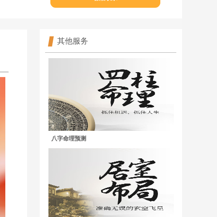
其他服务
八字命理预测